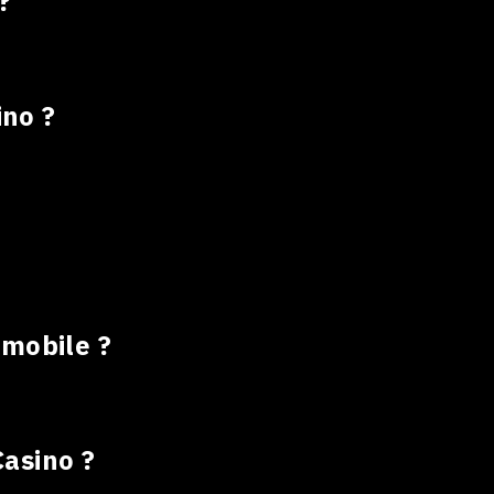
?
ino ?
 mobile ?
Casino ?