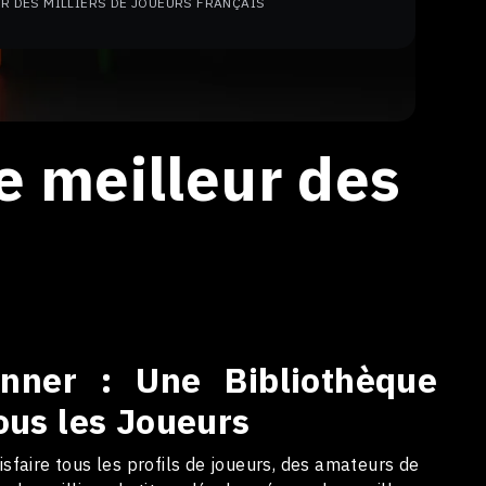
AR DES MILLIERS DE JOUEURS FRANÇAIS
e meilleur des
nner : Une Bibliothèque
ous les Joueurs
sfaire tous les profils de joueurs, des amateurs de