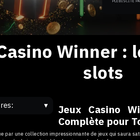
PLÉBISCITÉ P
Casino Winner : l
slots
res:
Jeux Casino Wi
Complète pour T
e par une collection impressionnante de jeux qui saura sati