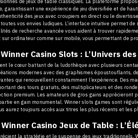
ionnés de jeux de table classiques. La plateforme propose 
ie, garantissant une expérience de jeu diversifiée et de hau
uthenticité des jeux avec croupiers en direct ou le divertis
toutes vos envies ludiques. L’interface intuitive permet de 
alités de recherche avancée vous aident à trouver rapideme
 sur ordinateur comme sur mobile, vous permettant de prof
Winner Casino Slots : L’Univers de
uent le cœur battant de la ludothèque avec plusieurs centai
réations modernes avec des graphismes époustouflants, de
antes qui renouvellent constamment l’expérience. Des mach
ortant des tours gratuits, des multiplicateurs et des ronde
ction premium. Les amateurs de gros gains apprécieront pa
artie en gain monumental. Winner slots games sont réguli
s aurez toujours accès aux titres les plus récents et les 
Winner Casino Jeux de Table : L’Él
précient la stratégie et le suspense des jeux traditionnel