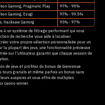
tion Gaming, Pragmatic Play
97% - 99%
tion Gaming, Ezugi
97% - 99.5%
be, Hacksaw Gaming
95% - 97%
e à un système de filtrage performant qui vous
nction de recherche vous aide à localiser
 créer votre propre sélection personnalisée pour un
 la plupart des jeux, une fonctionnalité précieuse
rée sur l’utilisateur garantit que chaque session de
tion.
ion de jeux et profitez du bonus de bienvenue
es tours gratuits et même parfois un bonus sans
eurs auspices et vous offre de multiples
ux casino winner.