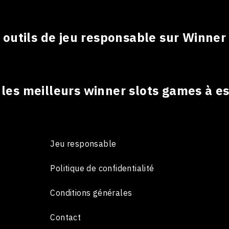
s outils de jeu responsable sur Winner
 les meilleurs winner slots games à e
Jeu responsable
Politique de confidentialité
Conditions générales
Contact