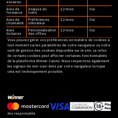
nécessaires
Cookies de
Analyse du
12 mois
Oui
performance
trafic
Cookies de
Préférences
12 mois
Oui
fonctionnalité
utilisateur
Cookies
Personnalisation
12 mois
Oui
publicitaires
des offres
Vous pouvez gérer vos préférences en matière de cookies à
tout moment via les paramètres de votre navigateur ou notre
outil de gestion des cookies disponible sur le site. Le refus
de certains cookies peut affecter certaines fonctionnalités
de la plateforme Winner Casino. Nous respectons également
les signaux de non-suivi émis par votre navigateur lorsque
cela est techniquement possible.
Jeu responsable