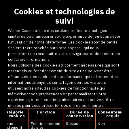
Cookies et technologies de
suivi
Winner Casino utilise des cookies et des technologies
similaires pour améliorer votre expérience de jeu et analyser
l’utilisation de notre plateforme. Les cookies sont de petits
fichiers texte stockés sur votre appareil qui nous
permettent de reconnaître votre navigateur et de mémoriser
certaines informations.
Nous utilisons des cookies strictement nécessaires qui sont
essentiels au fonctionnement du site et ne peuvent être
désactivés, des cookies de performance qui collectent des
informations anonymes sur la façon dont les visiteurs
utilisent notre site, des cookies de fonctionnalité qui
mémorisent vos préférences et personnalisent votre
expérience, et des cookies publicitaires qui peuvent être
utilisés pour vous présenter des offres pertinentes.
Catégorie
Fonction
Durée de
Consentement
de cookies
conservation
requis
Cookies
Fonctionnement
Session
Non
strictement
du site